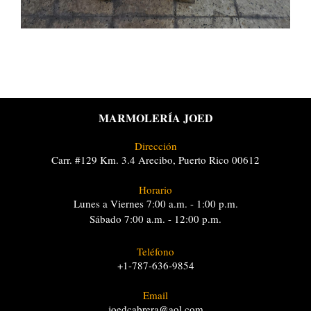
MARMOLERÍA JOED
Dirección
Carr. #129 Km. 3.4 Arecibo, Puerto Rico 00612
Horario
Lunes a Viernes 7:00 a.m. - 1:00 p.m.
Sábado 7:00 a.m. - 12:00 p.m.
Teléfono
+1-787-636-9854
Email
joedcabrera@aol.com