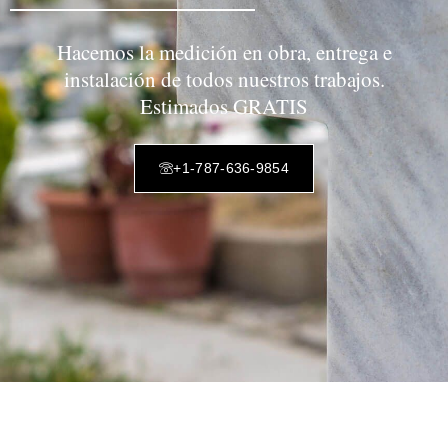
Hacemos la medición en obra, entrega e
instalación de todos nuestros trabajos.
Estimados GRATIS
+1-787-636-9854