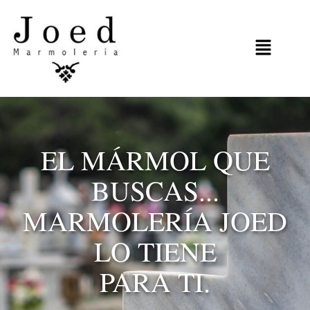
EL MÁRMOL QUE
BUSCAS...
MARMOLERÍA JOED
LO TIENE
PARA TI.